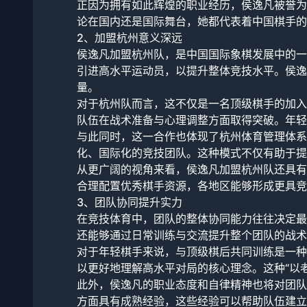
正因为拥有如此辉煌的职业经历，侯逸凡被誉为
论在国内还是国际舞台，她都代表着中国棋手的
2、加盟杭州意义深远
侯逸凡加盟杭州队，是中国国际象棋发展中的一
引进高水平运动员，以提升整体竞技水平。侯逸
量。
对于杭州队而言，这不仅是一名顶级棋手的加入
队伍在战术准备与心理调整方面取得突破。年轻
与此同时，这一合作也体现了杭州体育管理体系
化、国际化的竞技团队。这种模式不仅有助于提
从更广阔的视角来看，侯逸凡加盟杭州队还具有
合理配置优秀棋手资源，各地区能够形成更具竞
3、团队协同提升实力
在竞技体育中，团队的整体协同能力往往决定最
还能够通过日常训练与交流提升整个团队的战术
对于年轻棋手来说，与顶级棋后共同训练是一种
以更好地理解高水平对局的核心理念。这种“以
此外，侯逸凡的职业态度和自律精神也将对团队
方面具有成熟经验，这些经验可以帮助队伍建立