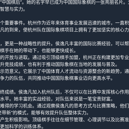
“中国棋后”。她的名字早已成为中国国际象棋的一张亮丽名片。
智慧与实力。
个重要事件。杭州作为近年来体育事业发展迅速的城市，一直积
凡的到来，使杭州队在国际象棋项目上拥有了更加坚实的核心力
，更是一种战略性的提升。侯逸凡丰富的国际比赛经验，可以帮
棋手在她的带动下，也能够更快成长。
的开放与进取。通过吸引顶级棋手加盟，杭州正在构建更加专业
升竞技成绩，也有利于推动国际象棋在当地的发展与普及。
示范意义。它展示了中国体育人才流动与资源整合的新趋势，通
争力的队伍，共同推动中国国际象棋事业迈向更高水平。
终成绩。侯逸凡加入杭州队后，不仅可以在比赛中发挥核心作用
水平。她丰富的实战经验，对队伍来说是一笔宝贵财富。
难得的学习机会。通过观察侯逸凡的思考方式与比赛策略，他们
老带新”的模式，能够有效提升队伍整体实力。
产生积极影响。顶级棋手往往在细节管理、心理调节以及比赛准
更加科学的训练体系。