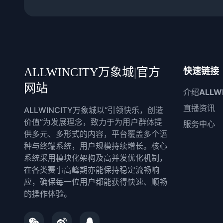
ALLWINCITY万象城|官方
快速链接
网站
介绍
ALLW
直播资讯
ALLWINCITY万象城以“引领快乐，创造
价值”为发展理念，致力于为用户群体提
服务中心
供多元、多形式的内容，平台覆盖多个语
种与终端系统，用户规模持续增长。核心
系统采用模块化架构及高并发优化机制，
在各类赛事高峰期亦能保持稳定流畅响
应，确保每一位用户都能获得快速、顺畅
的操作体验。