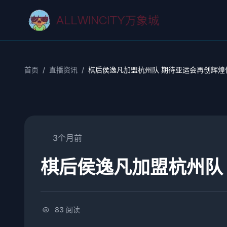
首页
/
直播资讯
/
棋后侯逸凡加盟杭州队 期待亚运会再创辉煌
3个月前
棋后侯逸凡加盟杭州队
83 阅读