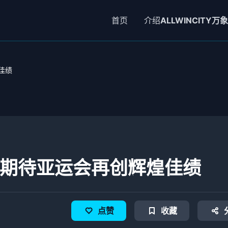
首页
介绍
ALLWINCITY万
佳绩
 期待亚运会再创辉煌佳绩
点赞
收藏